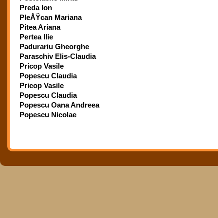
Preda Ion
PleÅŸcan Mariana
Pitea Ariana
Pertea Ilie
Padurariu Gheorghe
Paraschiv Elis-Claudia
Pricop Vasile
Popescu Claudia
Pricop Vasile
Popescu Claudia
Popescu Oana Andreea
Popescu Nicolae