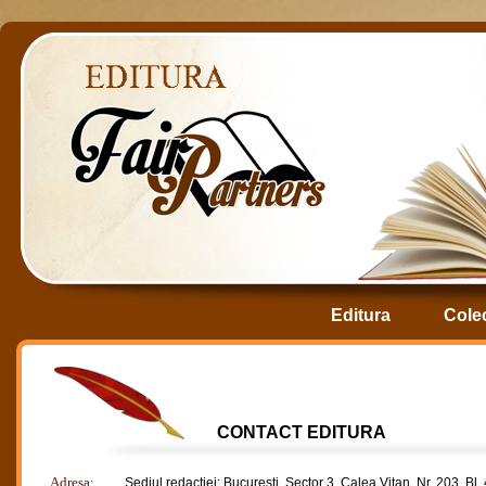
Editura
Colec
CONTACT EDITURA
Adresa:
Sediul redactiei: Bucuresti, Sector 3, Calea Vitan, Nr. 203, Bl. 