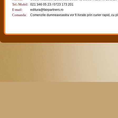
Tel./Mobil:
021 346 05 23 / 0723 173 201
E-mail:
editura@fairpartners.ro
Comanda:
Comenzile dumneavoastra vor fi livrate prin curier rapid, cu p