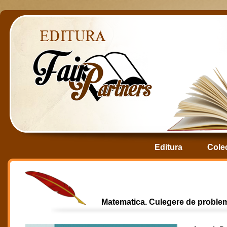
Editura
Colec
Matematica. Culegere de problem