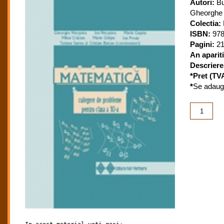
Autori:
Bu
Gheorghe ,
Colectia:
ISBN:
978
Pagini:
21
An apariti
Descriere
*Pret (TVA
*
Se adauga